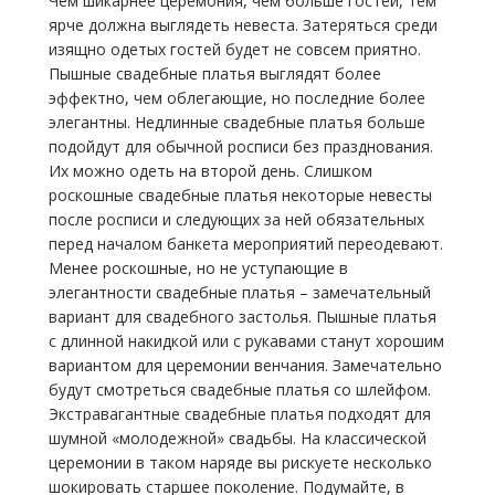
Чем шикарнее церемония, чем больше гостей, тем
ярче должна выглядеть невеста. Затеряться среди
изящно одетых гостей будет не совсем приятно.
Пышные свадебные платья выглядят более
эффектно, чем облегающие, но последние более
элегантны. Недлинные свадебные платья больше
подойдут для обычной росписи без празднования.
Их можно одеть на второй день. Слишком
роскошные свадебные платья некоторые невесты
после росписи и следующих за ней обязательных
перед началом банкета мероприятий переодевают.
Менее роскошные, но не уступающие в
элегантности свадебные платья – замечательный
вариант для свадебного застолья. Пышные платья
с длинной накидкой или с рукавами станут хорошим
вариантом для церемонии венчания. Замечательно
будут смотреться свадебные платья со шлейфом.
Экстравагантные свадебные платья подходят для
шумной «молодежной» свадьбы. На классической
церемонии в таком наряде вы рискуете несколько
шокировать старшее поколение. Подумайте, в