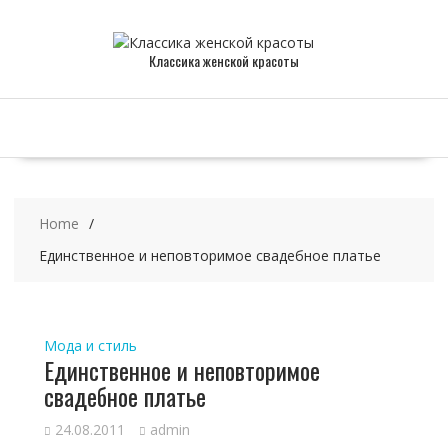
Skip
to
content
Классика женской красоты
Home
Единственное и неповторимое свадебное платье
Мода и стиль
Единственное и неповторимое
свадебное платье
24.08.2011
admin