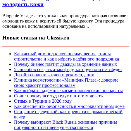
молодость кожи
Biogenie Visage - это уникальная процедура, которая позволяет
омолодить кожу и вернуть ей былую красоту. Эта процедура
основана на использовании натуральных...
Новые статьи на Classis.ru
Каркасный дом под ключ: преимущества, этапы
строительства и как выбрать надёжного подрядчика
Почему бизнес платит дважды за хранение данных
5 способов создать атмосферу, которую она не забудет
Дизайн спальни – идеи и рекомендации
Клиника косметологии «Манифик Плаза»: доверьте
свою красоту профессионалам
Как выбрать надёжные косметологические препараты
Сочи: почему все туда едут и что там делать
Отдых в Турции в 2026 году
Как обеспечить безопасность в многоквартирном доме
Свидание с девушкой: как превратить романтический
вечер
Почему выбирают Black Russia основные причины
популярности и преимущества проекта