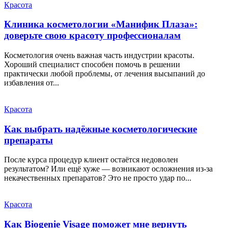
Красота
Клиника косметологии «Манифик Плаза»:
доверьте свою красоту профессионалам
Косметология очень важная часть индустрии красоты.
Хороший специалист способен помочь в решении
практически любой проблемы, от лечения высыпаний до
избавления от...
Красота
Как выбрать надёжные косметологические
препараты
После курса процедур клиент остаётся недоволен
результатом? Или ещё хуже — возникают осложнения из‑за
некачественных препаратов? Это не просто удар по...
Красота
Как Biogenie Visage поможет мне вернуть