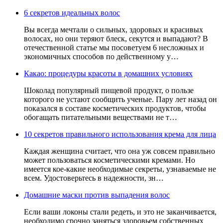
6 секретов идеальных волос
Вы всегда мечтали о сильных, здоровых и красивых
волосах, но они теряют блеск, секутся и выпадают? В
отечественной статье мы посоветуем 6 несложных и
экономичных способов по действенному у…
Какао: процедуры красоты в домашних условиях
Шоколад популярный пищевой продукт, о пользе
которого не устают сообщить ученые. Пару лет назад он
показался в составе косметических продуктов, чтобы
обогащать питательными веществами не т…
10 секретов правильного использования крема для лица
Каждая женщина считает, что она уж совсем правильно
может пользоваться косметическими кремами. Но
имеется кое-какие необходимые секреты, узнаваемые не
всем. Удостоверьтесь в надежности, зн…
Домашние маски против выпадения волос
Если ваши локоны стали редеть, и это не заканчивается,
необходимо срочно заняться здоровьем собственных