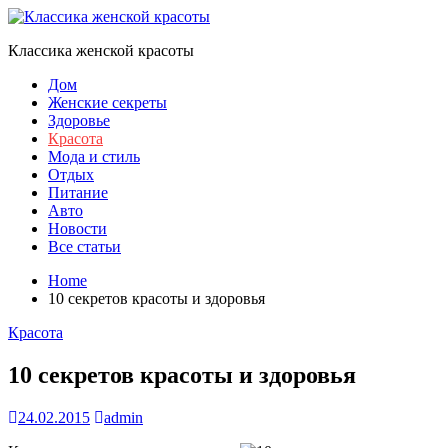
Skip
to
Классика женской красоты
content
Дом
Женские секреты
Здоровье
Красота
Мода и стиль
Отдых
Питание
Авто
Новости
Все статьи
Home
10 секретов красоты и здоровья
Красота
10 секретов красоты и здоровья
24.02.2015
admin