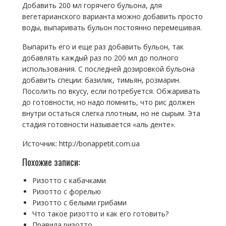
Добавить 200 мл горячего бульона, для
вегетарианского варианта можно добавить просто
воды, выпаривать бульон постоянно перемешивая.
Выпарить его и еще раз добавить бульон, так
добавлять каждый раз по 200 мл до полного
использования. С последней дозировкой бульона
добавить специи: базилик, тимьян, розмарин.
Посолить по вкусу, если потребуется. Обжаривать
до готовности, но надо помнить, что рис должен
внутри остаться слегка плотным, но не сырым. Эта
стадия готовности называется «аль денте».
Источник: http://bonappetit.com.ua
Похожие записи:
Ризотто с кабачками
Ризотто с форелью
Ризотто с белыми грибами
Что такое ризотто и как его готовить?
Правила ризотто