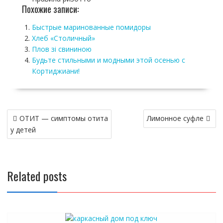
Похожие записи:
Быстрые маринованные помидоры
Хлеб «Столичный»
Плов зі свининою
Будьте стильными и модными этой осенью с
Кортиджиани!
Навигация
ОТИТ — симптомы отита
Лимонное суфле
по
у детей
записям
Related posts