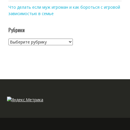
Что делать если муж игроман и как бороться с игровой
зависимостью в семье
Рубрики
Рубрики