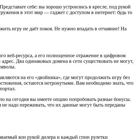
редставьте себе: вы хорошо устроились в кресле, под рукой
гружения в этот мир — гаджет с доступом в интернет: будь то
жить игру не даёт покоя. Не нужно впадать в отчаяние! На
ного веб-ресурса, а его полноценное отражение в цифровом
адрес. Два одинаковых домена в сети существовать не могут,
имволы.
равляются на его «двойника», где могут продолжить игру без
достижения, остаются нетронутыми. Вам необходимо знать, что
портал.
ало на сегодня вы имеете опцию попробовать разные бонусы.
м не надо переживать, что их данные могут быть переданы
даваемый кон рукой дилера и каждый спин рулетки