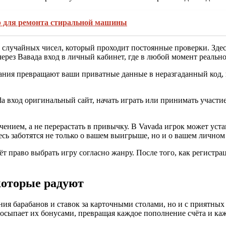
р для ремонта стиральной машины
ре случайных чисел, который проходит постоянные проверки. Зде
рез Вавада вход в личный кабинет, где в любой момент реально
ия превращают ваши приватные данные в неразгаданный код, к
ada вход оригинальный сайт, начать играть или принимать участ
чением, а не перерастать в привычку. В Vavada игрок может уст
есь заботятся не только о вашем выигрыше, но и о вашем личном
 право выбрать игру согласно жанру. После того, как регистраци
которые радуют
ия барабанов и ставок за карточными столами, но и с приятных
осыпает их бонусами, превращая каждое пополнение счёта и ка