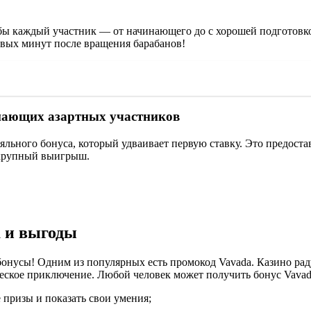
бы каждый участник — от начинающего до с хорошей подготовк
рвых минут после вращения барабанов!
инающих азартных участников
льного бонуса, который удваивает первую ставку. Это предоста
а крупный выигрыш.
а и выгоды
бонусы! Одним из популярных есть промокод Vavada. Казино ра
еское приключение. Любой человек может получить бонус Vavad
призы и показать свои умения;