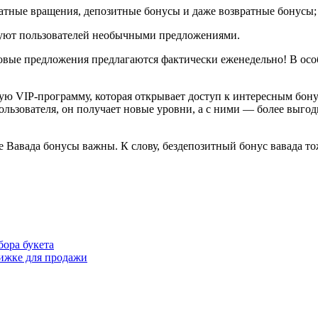
атные вращения, депозитные бонусы и даже возвратные бонусы;
дуют пользователей необычными предложениями.
овые предложения предлагаются фактически еженедельно! В осо
ую VIP-программу, которая открывает доступ к интересным бо
пользователя, он получает новые уровни, а с ними — более выгод
е Вавада бонусы важны. К слову, бездепозитный бонус вавада то
бора букета
рижке для продажи