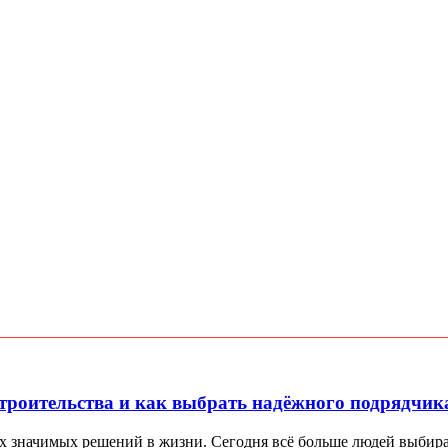
троительства и как выбрать надёжного подрядчик
х значимых решений в жизни. Сегодня всё больше людей выбираю